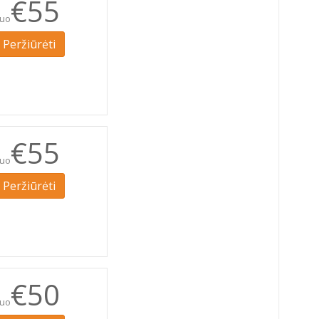
€55
uo
Peržiūrėti
€55
uo
Peržiūrėti
€50
uo