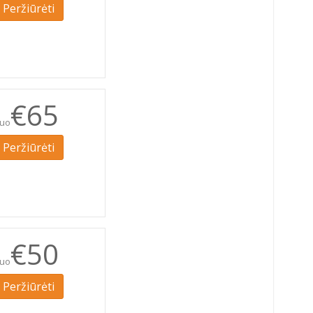
Peržiūrėti
€65
uo
Peržiūrėti
€50
uo
Peržiūrėti